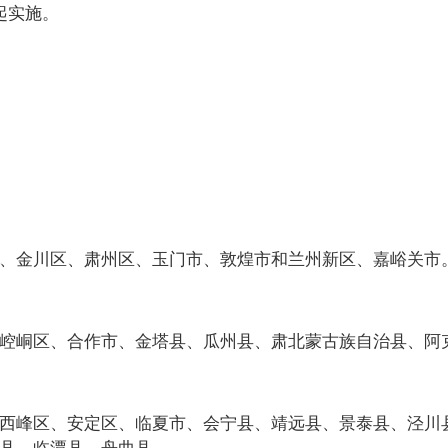
起实施。
、金川区、肃州区、玉门市、敦煌市和兰州新区、嘉峪关市
崆峒区、合作市、金塔县、瓜州县、肃北蒙古族自治县、阿
西峰区、安定区、临夏市、会宁县、靖远县、景泰县、泾川
县、临潭县、舟曲县。