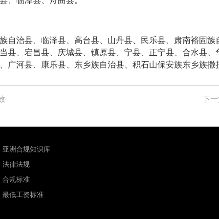
族自治县、临泽县、高台县、山丹县、民乐县、肃南裕固族
当县、宕昌县、庆城县、镇原县、宁县、正宁县、合水县、
、广河县、康乐县、东乡族自治县、积石山保安族东乡族撒
效
下一
亚洲合规知识库
法律法规
合规标准
最低工资标准