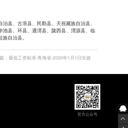
自治县、古浪县、民勤县、天祝藏族自治县、
华池县、环县、通渭县、陇西县、渭源县、临
拉族自治县。
篇：
最低工资标准-青海省-2020年1月1日生效
官方公众号