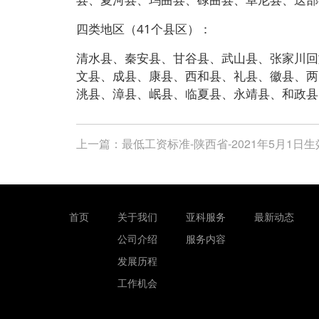
四类地区（41个县区）：
清水县、秦安县、甘谷县、武山县、张家川回
文县、成县、康县、西和县、礼县、徽县、两
洮县、漳县、岷县、临夏县、永靖县、和政县
上一篇：
最低工资标准-陕西省-2021年5月1日生
首页
关于我们
亚科服务
最新动态
公司介绍
服务内容
发展历程
工作机会