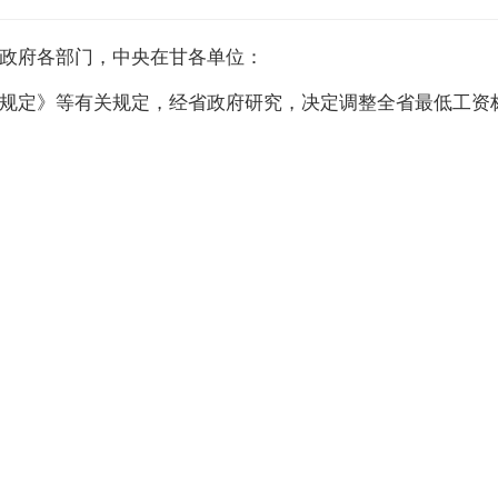
政府各部门，中央在甘各单位：
规定》等有关规定，经省政府研究，决定调整全省最低工资