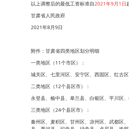
以上调整后的最低工资标准自
2021年9月1日
甘肃省人民政府
2021年8月9日
附件：甘肃省四类地区划分明细
一类地区（11个市区）：
城关区、七里河区、安宁区、西固区、红古区
二类地区（12个县区市）：
永登县、榆中县、皋兰县、白银区、平川区、
三类地区（24个县区市）：
秦州区、麦积区、甘州区、凉州区、武都区、
县、夏河县、玛曲县、碌曲县、卓尼县、迭部